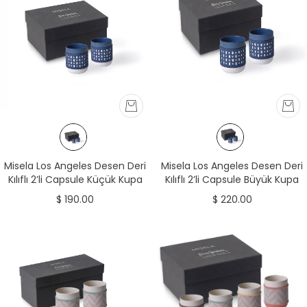
Misela Los Angeles Desen Deri
Misela Los Angeles Desen Deri
Kılıflı 2’li Capsule Küçük Kupa
Kılıflı 2’li Capsule Büyük Kupa
Seti Beyaz&Okyanus
Seti Beyaz&Okyanus
$ 190.00
$ 220.00