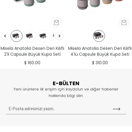
Misela Anatolia Desen Deri Kılıflı
Misela Anatolia Desen Deri Kılıflı
2'li Capsule Büyük Kupa Seti
4'lü Capsule Büyük Kupa Seti
Nil&Fildişi
Saman&Fildişi-Taş&Fildişi-
$ 160.00
$ 310.00
Mercan&Fildişi-Nil&Fildişi
E-BÜLTEN
Yeni ürünlere ilk erişim için kaydolun ve diğer haberler
hakkında bilgi alın.