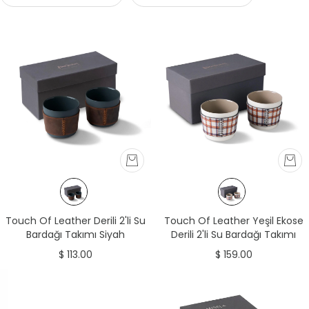
Touch Of Leather Derili 2'li Su
Touch Of Leather Yeşil Ekose
Bardağı Takımı Siyah
Derili 2'li Su Bardağı Takımı
Fildişi&Taş
$ 113.00
$ 159.00