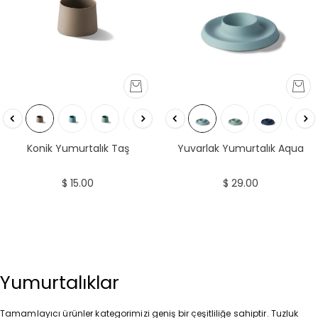
Yuvarlak Yumurtalık Aqua
Konik Yumurtalık Taş
$ 29.00
$ 15.00
Yumurtalıklar
Tamamlayıcı ürünler kategorimizi geniş bir çeşitliliğe sahiptir. Tuzluk