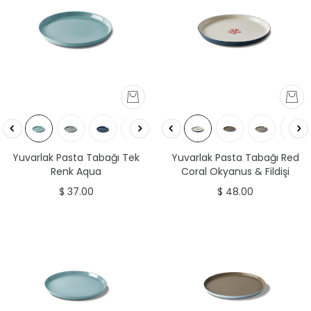
Yuvarlak Pasta Tabağı Tek
Yuvarlak Pasta Tabağı Red
Renk Aqua
Coral Okyanus & Fildişi
$ 37.00
$ 48.00