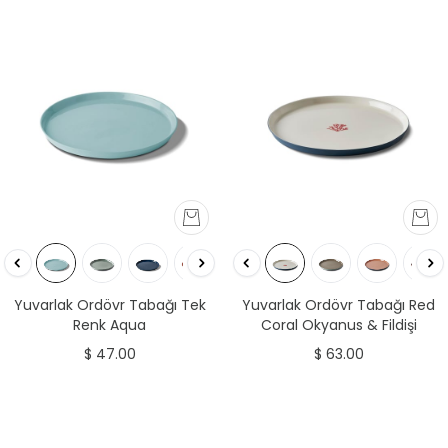
Yuvarlak Ordövr Tabağı Tek
Yuvarlak Ordövr Tabağı Red
Renk Aqua
Coral Okyanus & Fildişi
$ 47.00
$ 63.00