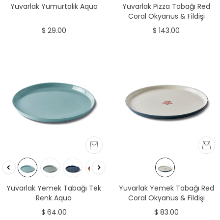
Yuvarlak Pizza Tabağı Red
Yuvarlak Yumurtalık Aqua
Coral Okyanus & Fildişi
$ 143.00
$ 29.00
Yuvarlak Yemek Tabağı Tek
Yuvarlak Yemek Tabağı Red
Renk Aqua
Coral Okyanus & Fildişi
$ 64.00
$ 83.00