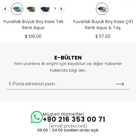
Yuvarlak Büyük Boy Kase Tek
Yuvarlak Büyük Boy Kase Çift
Renk Aqua
Renk Aqua & Taş
$ 106.00
$ 117.00
E-BÜLTEN
Yeni ürünlere ilk erişim için kaydolun ve diğer haberler
hakkında bilgi alın.
Müşteri Hizmetleri
+90 216 353 00 71
[email protected]
09:00 - 24:00 saatleri arası açık