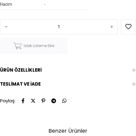
Hacim
-
İstek Listeme Ekle
ÜRÜN ÖZELLIKLERI
TESLIMAT VE İADE
Paylaş:
Benzer Ürünler