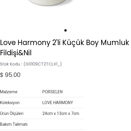
Love Harmony 2'li Küçük Boy Mumluk
Fildişi&Nil
Stok Kodu
(G0109CT2TCLX1_)
$ 95.00
Malzeme
PORSELEN
Koleksiyon
LOVE HARMONY
Ürün Ölçüleri
24cm x 13cm x 7cm
Bakım Talimatı