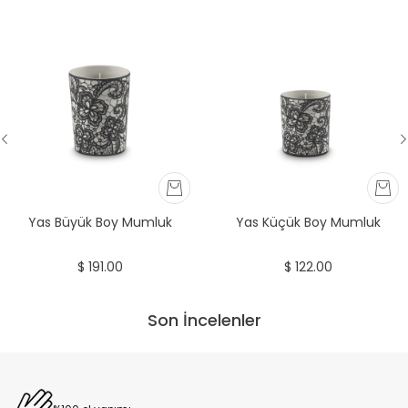
Yas Büyük Boy Mumluk
Yas Küçük Boy Mumluk
$ 191.00
$ 122.00
Son İncelenler