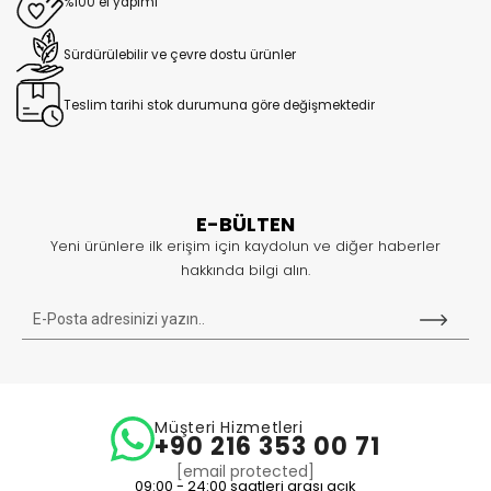
%100 el yapımı
Sürdürülebilir ve çevre dostu ürünler
Teslim tarihi stok durumuna göre değişmektedir
E-BÜLTEN
Yeni ürünlere ilk erişim için kaydolun ve diğer haberler
hakkında bilgi alın.
Müşteri Hizmetleri
+90 216 353 00 71
[email protected]
09:00 - 24:00 saatleri arası açık