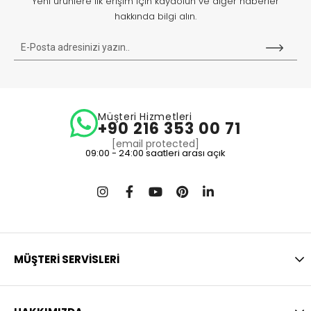
Yeni ürünlere ilk erişim için kaydolun ve diğer haberler
hakkında bilgi alın.
Müşteri Hizmetleri
+90 216 353 00 71
[email protected]
09:00 - 24:00 saatleri arası açık
MÜŞTERİ SERVİSLERİ