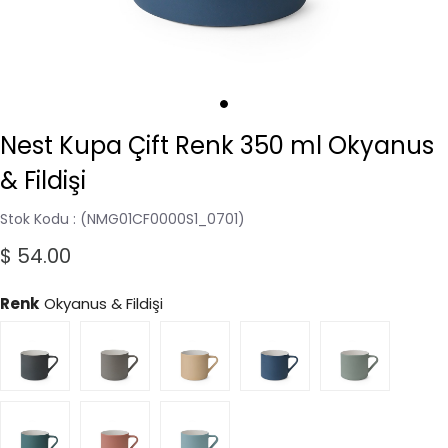
Nest Kupa Çift Renk 350 ml Okyanus
& Fildişi
Stok Kodu
(NMG01CF0000S1_0701)
$ 54.00
Renk
Okyanus & Fildişi