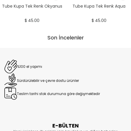
Tube Kupa Tek Renk Okyanus
Tube Kupa Tek Renk Aqua
$ 45.00
$ 45.00
Son İncelenler
%100 el yapımı
Sürdürülebilir ve çevre dostu ürünler
Teslim tarihi stok durumuna göre değişmektedir
E-BÜLTEN