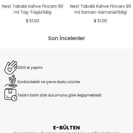
Nest Tabaklı Kahve Fincanı 90
Nest Tabaklı Kahve Fincanı 90
ml Taş-Taş&Fildişi
ml Saman-Saman&Fildişi
$ 51.00
$ 51.00
Son İncelenler
%100 el yapımı
Sürdürülebilir ve çevre dostu ürünler
Teslim tarihi stok durumuna göre değişmektedir
E-BÜLTEN