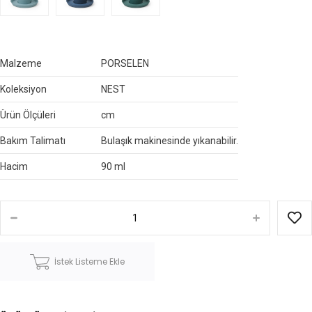
Malzeme
PORSELEN
Koleksiyon
NEST
Ürün Ölçüleri
cm
Bakım Talimatı
Bulaşık makinesinde yıkanabilir.
Hacim
90 ml
İstek Listeme Ekle