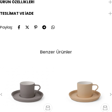
ÜRÜN ÖZELLIKLERI
TESLIMAT VE İADE
Paylaş:
Benzer Ürünler