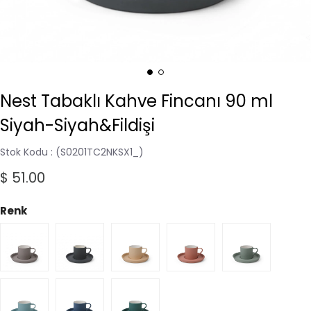
Nest Tabaklı Kahve Fincanı 90 ml
Siyah-Siyah&Fildişi
Stok Kodu
(S0201TC2NKSX1_)
$ 51.00
Renk