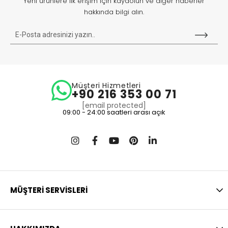
Yeni ürünlere ilk erişim için kaydolun ve diğer haberler
hakkında bilgi alın.
Müşteri Hizmetleri
+90 216 353 00 71
[email protected]
09:00 - 24:00 saatleri arası açık
MÜŞTERİ SERVİSLERİ