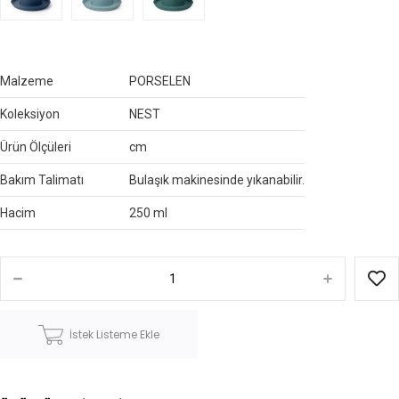
Malzeme
PORSELEN
Koleksiyon
NEST
Ürün Ölçüleri
cm
Bakım Talimatı
Bulaşık makinesinde yıkanabilir.
Hacim
250 ml
İstek Listeme Ekle