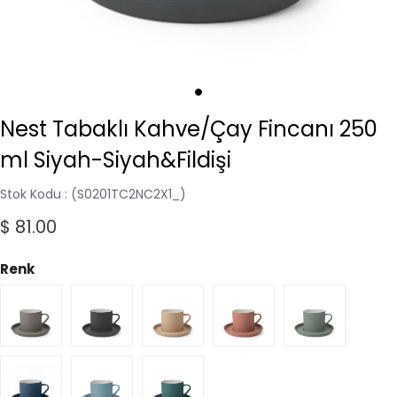
Nest Tabaklı Kahve/Çay Fincanı 250
ml Siyah-Siyah&Fildişi
Stok Kodu
(S0201TC2NC2X1_)
$ 81.00
Renk