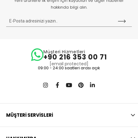
Yeni ürünlere ilk erişim için kaydolun ve diğer haberler
hakkında bilgi alın.
Müşteri Hizmetleri
+90 216 353 00 71
[email protected]
09:00 - 24:00 saatleri arası açık
MÜŞTERİ SERVİSLERİ