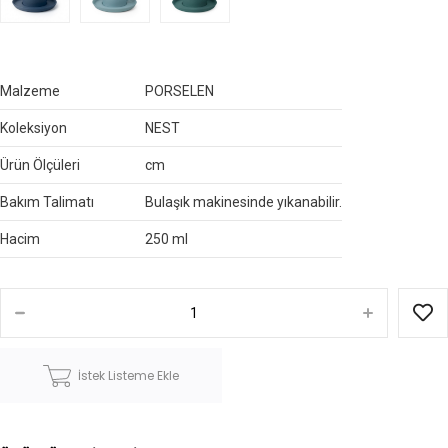
Malzeme
PORSELEN
Koleksiyon
NEST
Ürün Ölçüleri
cm
Bakım Talimatı
Bulaşık makinesinde yıkanabilir.
Hacim
250 ml
İstek Listeme Ekle