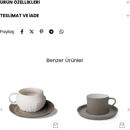
ÜRÜN ÖZELLIKLERI
TESLIMAT VE İADE
Paylaş:
Benzer Ürünler