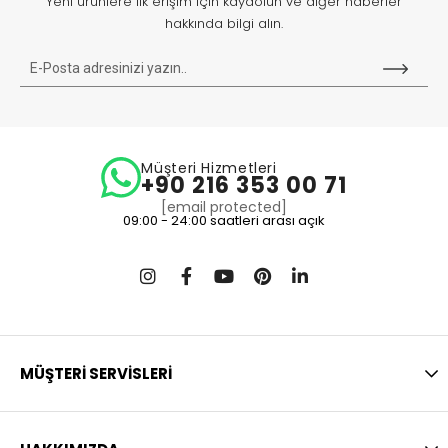
Yeni ürünlere ilk erişim için kaydolun ve diğer haberler
hakkında bilgi alın.
Müşteri Hizmetleri
+90 216 353 00 71
[email protected]
09:00 - 24:00 saatleri arası açık
MÜŞTERİ SERVİSLERİ