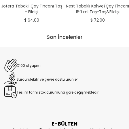
Jotera Tabaklı Çay Fincanı Taş
Nest Tabaklı Kahve/Çay Fincanı
- Fildişi
180 ml Taş-Taş&Fildişi
$ 64.00
$ 72.00
Son İncelenler
%100 el yapımı
Sürdürülebilir ve çevre dostu ürünler
Teslim tarihi stok durumuna göre değişmektedir
E-BÜLTEN