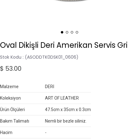
Oval Dikişli Deri Amerikan Servis Gri
Stok Kodu
(ASODDTK0DSK01_0606)
$ 53.00
Malzeme
DERİ
Koleksiyon
ART OF LEATHER
Ürün Ölçüleri
47.5cm x 35cm x 0.3cm
Bakım Talimatı
Nemli bir bezle siliniz.
Hacim
-