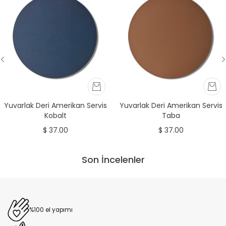
Yuvarlak Deri Amerikan Servis
Yuvarlak Deri Amerikan Servis
Kobalt
Taba
$ 37.00
$ 37.00
Son İncelenler
%100 el yapımı