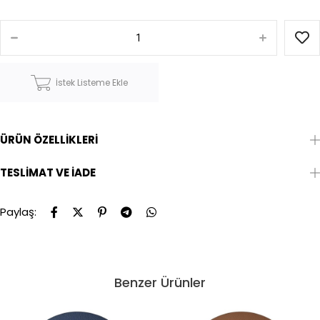
İstek Listeme Ekle
ÜRÜN ÖZELLIKLERI
TESLIMAT VE İADE
Paylaş:
Benzer Ürünler