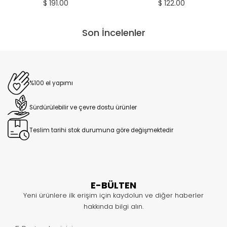
$ 191.00
$ 122.00
Son İncelenler
%100 el yapımı
Sürdürülebilir ve çevre dostu ürünler
Teslim tarihi stok durumuna göre değişmektedir
E-BÜLTEN
Yeni ürünlere ilk erişim için kaydolun ve diğer haberler
hakkında bilgi alın.