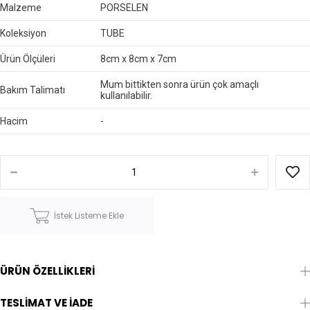
Malzeme
PORSELEN
Koleksiyon
TUBE
Ürün Ölçüleri
8cm x 8cm x 7cm
Mum bittikten sonra ürün çok amaçlı
Bakım Talimatı
kullanılabilir.
Hacim
-
İstek Listeme Ekle
ÜRÜN ÖZELLIKLERI
TESLIMAT VE İADE