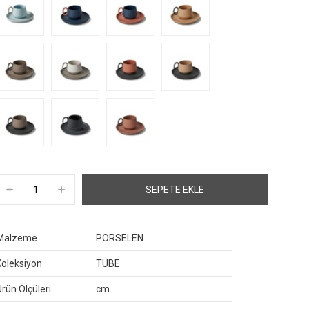
Malzeme
PORSELEN
Koleksiyon
TUBE
Ürün Ölçüleri
cm