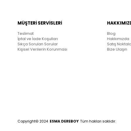
MÜŞTERİ SERVİSLERİ
HAKKIMIZ
Teslimat
Blog
İptal ve İade Koşulları
Hakkımızda
Sıkça Sorulan Sorular
Satış Noktala
Kişisel Verilerin Korunması
Bize Ulaşın
Copyright© 2024
ESMA DEREBOY
Tüm hakları saklıdır.