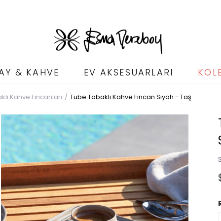
AY & KAHVE
EV AKSESUARLARI
KOL
klı Kahve Fincanları
Tube Tabaklı Kahve Fincan Siyah - Taş