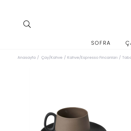
SOFRA
Ç
Anasayfa
Çay/Kahve
Kahve/Espresso Fincanları
Taba