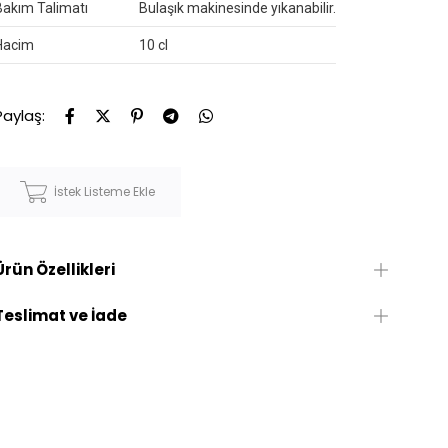
Bakım Talimatı
Bulaşık makinesinde yıkanabilir.
Hacim
10 cl
Paylaş:
İstek Listeme Ekle
Ürün Özellikleri
Teslimat ve İade