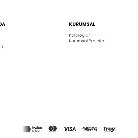
DA
KURUMSAL
Kataloglar
Kurumsal Projeler
rı