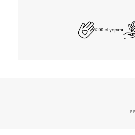
%100 el yapımı