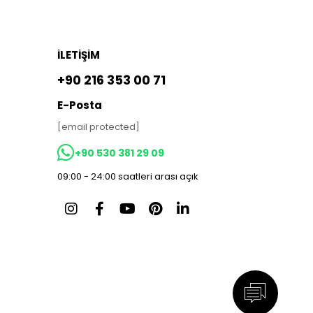
İLETİŞİM
+90 216 353 00 71
E-Posta
[email protected]
+90 530 381 29 09
09:00 - 24:00 saatleri arası açık