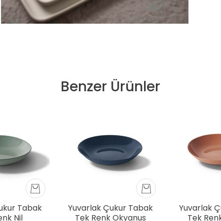
Benzer Ürünler
ukur Tabak
Yuvarlak Çukur Tabak
Yuvarlak 
nk Nil
Tek Renk Okyanus
Tek Ren