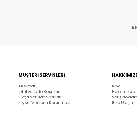
MÜŞTERİ SERVİSLERİ
HAKKIMIZ
Teslimat
Blog
İptal ve İade Koşulları
Hakkımızda
Sıkça Sorulan Sorular
Satış Noktala
Kişisel Verilerin Korunması
Bize Ulaşın