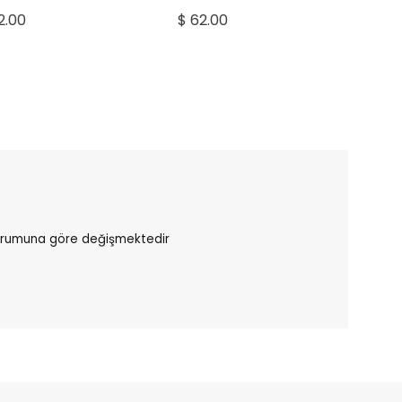
2.00
$ 62.00
durumuna göre değişmektedir