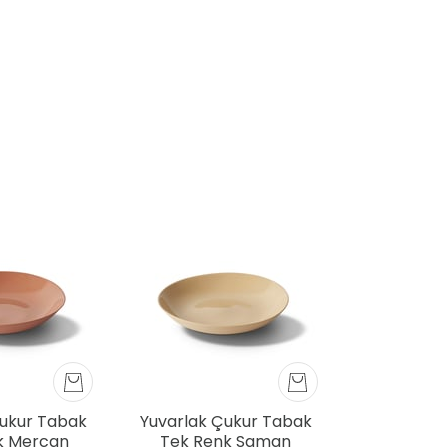
Çukur Tabak
Yuvarlak Çukur Tabak
k Mercan
Tek Renk Saman