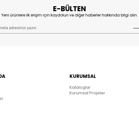
E-BÜLTEN
Yeni ürünlere ilk erişim için kaydolun ve diğer haberler hakkında bilgi alın.
DA
KURUMSAL
Kataloglar
Kurumsal Projeler
rı