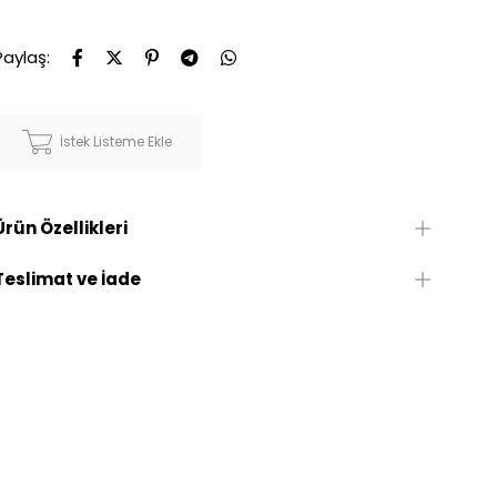
Paylaş:
İstek Listeme Ekle
Ürün Özellikleri
Teslimat ve İade