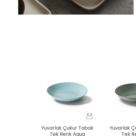
Yuvarlak Çukur Tabak
Yuvarlak Ç
Tek Renk Aqua
Tek Re