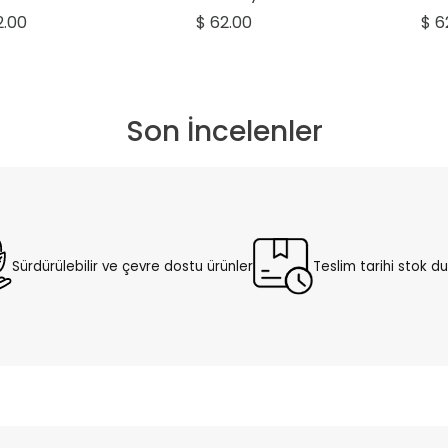
2.00
$ 62.00
$ 6
Son İncelenler
Sürdürülebilir ve çevre dostu ürünler
Teslim tarihi stok 