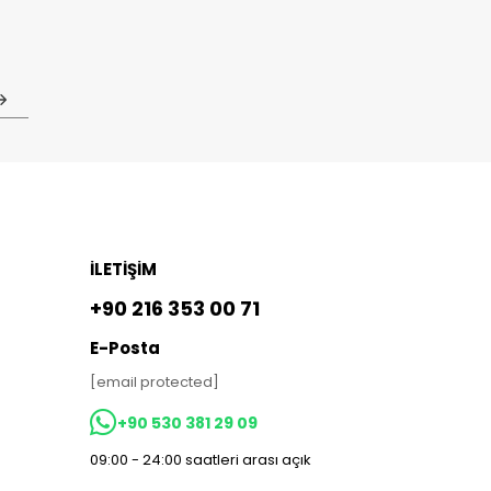
İLETİŞİM
+90 216 353 00 71
E-Posta
[email protected]
+90 530 381 29 09
09:00 - 24:00 saatleri arası açık