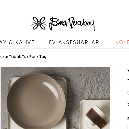
AY & KAHVE
EV AKSESUARLARI
KOL
Çukur Tabak Tek Renk Taş