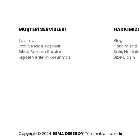
MÜŞTERİ SERVİSLERİ
HAKKIMIZ
Teslimat
Blog
İptal ve İade Koşulları
Hakkımızda
Sıkça Sorulan Sorular
Satış Noktala
Kişisel Verilerin Korunması
Bize Ulaşın
Copyright© 2024
ESMA DEREBOY
Tüm hakları saklıdır.