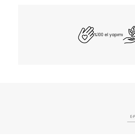
%100 el yapımı