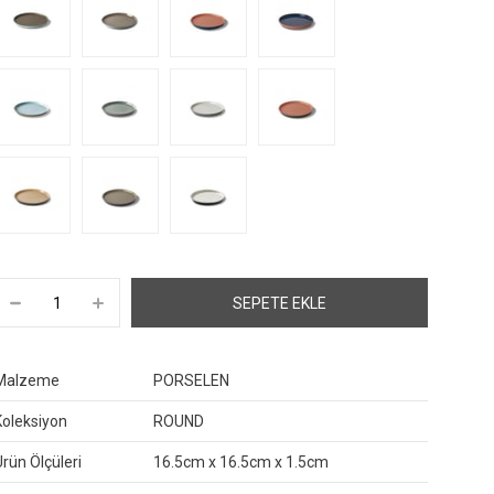
Malzeme
PORSELEN
Koleksiyon
ROUND
Ürün Ölçüleri
16.5cm x 16.5cm x 1.5cm