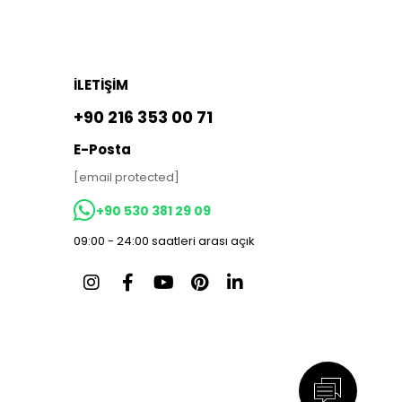
İLETİŞİM
+90 216 353 00 71
E-Posta
[email protected]
+90 530 381 29 09
09:00 - 24:00 saatleri arası açık