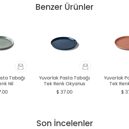
Benzer Ürünler
asta Tabağı
Yuvarlak Pasta Tabağı
Yuvarlak P
nk Nil
Tek Renk Okyanus
Tek Ren
7.00
$ 37.00
$ 3
Son İncelenler