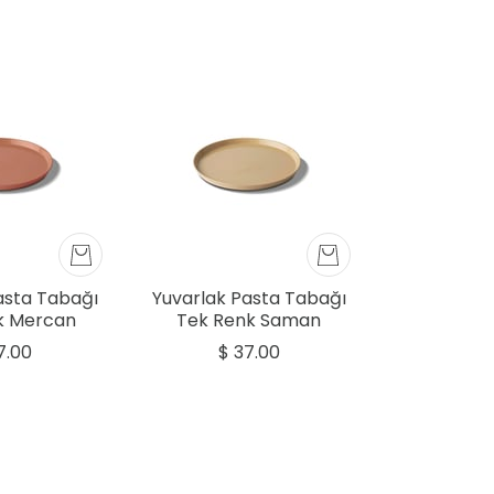
asta Tabağı
Yuvarlak Pasta Tabağı
k Mercan
Tek Renk Saman
7.00
$ 37.00