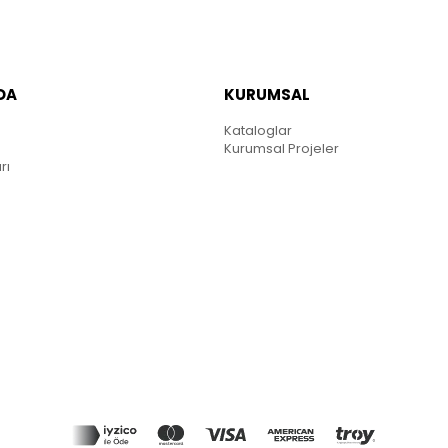
DA
KURUMSAL
Kataloglar
Kurumsal Projeler
rı