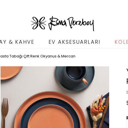
AY & KAHVE
EV AKSESUARLARI
KOL
Pasta Tabağı Çift Renk Okyanus & Mercan