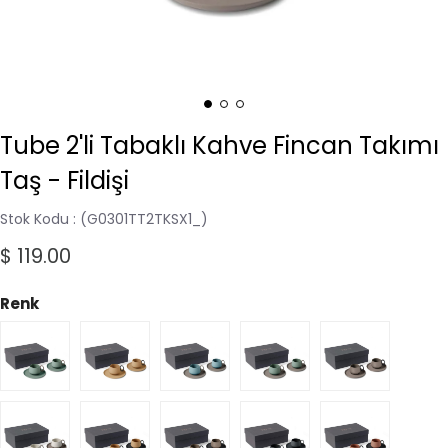
Tube 2'li Tabaklı Kahve Fincan Takımı
Taş - Fildişi
Stok Kodu
(G0301TT2TKSX1_)
$ 119.00
Renk