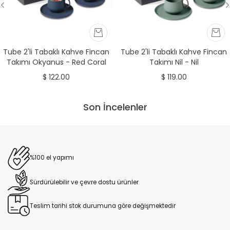
Tube 2'li Tabaklı Kahve Fincan
Tube 2'li Tabaklı Kahve Fincan
Takımı Okyanus - Red Coral
Takımı Nil - Nil
$ 122.00
$ 119.00
Son İncelenler
%100 el yapımı
Sürdürülebilir ve çevre dostu ürünler
Teslim tarihi stok durumuna göre değişmektedir