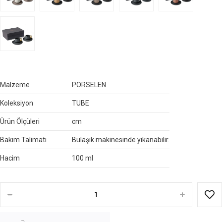
Malzeme
PORSELEN
Koleksiyon
TUBE
Ürün Ölçüleri
cm
Bakım Talimatı
Bulaşık makinesinde yıkanabilir.
Hacim
100 ml