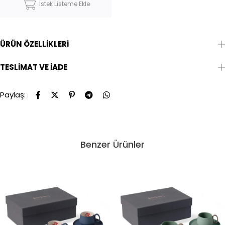
İstek Listeme Ekle
ÜRÜN ÖZELLIKLERI
TESLIMAT VE İADE
Paylaş:
Benzer Ürünler