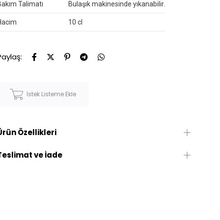
Bakım Talimatı
Bulaşık makinesinde yıkanabilir.
Hacim
10 cl
Paylaş:
İstek Listeme Ekle
Ürün Özellikleri
Teslimat ve İade