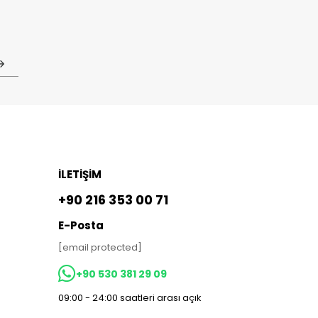
İLETİŞİM
+90 216 353 00 71
E-Posta
[email protected]
+90 530 381 29 09
09:00 - 24:00 saatleri arası açık