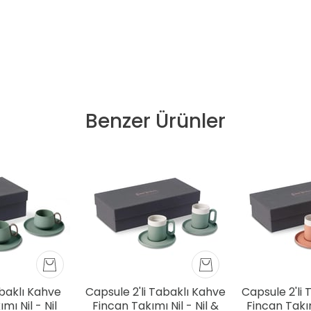
Benzer Ürünler
abaklı Kahve
Capsule 2'li Tabaklı Kahve
Capsule 2'li
mı Nil - Nil
Fincan Takımı Nil - Nil &
Fincan Tak