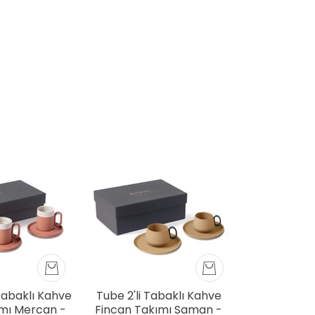
 Tabaklı Kahve
Tube 2'li Tabaklı Kahve
ımı Mercan -
Fincan Takımı Saman -