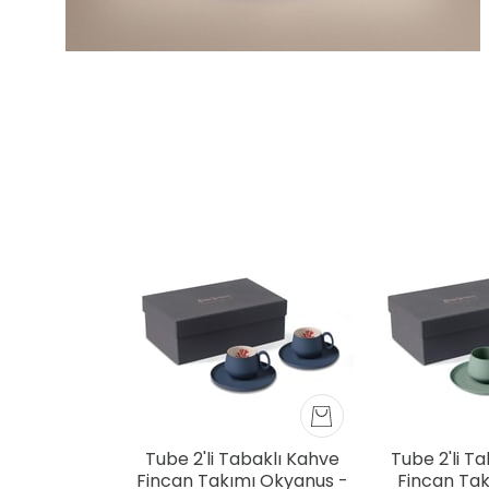
Tube 2'li Tabaklı Kahve
Tube 2'li T
Fincan Takımı Okyanus -
Fincan Takı