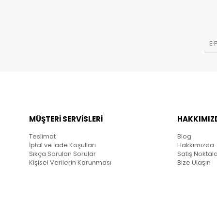
MÜŞTERİ SERVİSLERİ
HAKKIMIZ
Teslimat
Blog
İptal ve İade Koşulları
Hakkımızda
Sıkça Sorulan Sorular
Satış Noktala
Kişisel Verilerin Korunması
Bize Ulaşın