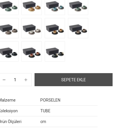
Malzeme
PORSELEN
Koleksiyon
TUBE
Ürün Ölçüleri
cm