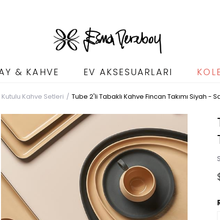
AY & KAHVE
EV AKSESUARLARI
KOL
 Kutulu Kahve Setleri
Tube 2'li Tabaklı Kahve Fincan Takımı Siyah -