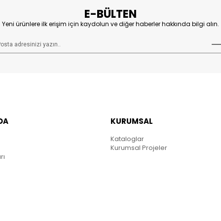
E-BÜLTEN
Yeni ürünlere ilk erişim için kaydolun ve diğer haberler hakkında bilgi alın.
DA
KURUMSAL
Kataloglar
Kurumsal Projeler
rı