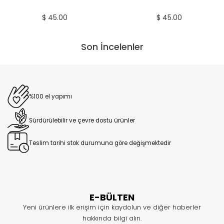
$ 45.00
$ 45.00
Son İncelenler
%100 el yapımı
Sürdürülebilir ve çevre dostu ürünler
Teslim tarihi stok durumuna göre değişmektedir
E-BÜLTEN
Yeni ürünlere ilk erişim için kaydolun ve diğer haberler
hakkında bilgi alın.