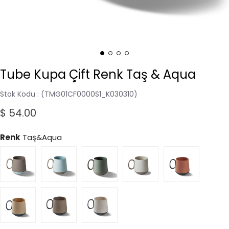
Tube Kupa Çift Renk Taş & Aqua
Stok Kodu
(TMG01CF0000S1_K030310)
$ 54.00
Renk
Taş&Aqua