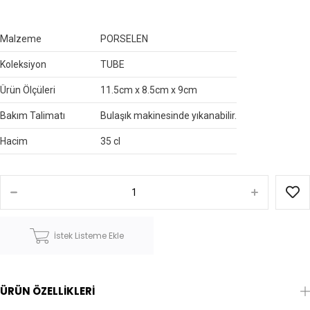
Malzeme
PORSELEN
Koleksiyon
TUBE
Ürün Ölçüleri
11.5cm x 8.5cm x 9cm
Bakım Talimatı
Bulaşık makinesinde yıkanabilir.
Hacim
35 cl
İstek Listeme Ekle
ÜRÜN ÖZELLIKLERI