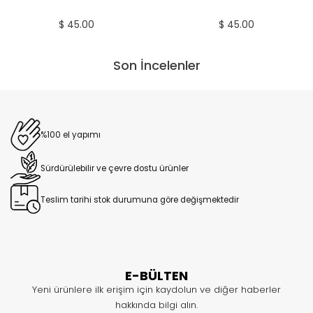
$ 45.00
$ 45.00
Son İncelenler
%100 el yapımı
Sürdürülebilir ve çevre dostu ürünler
Teslim tarihi stok durumuna göre değişmektedir
E-BÜLTEN
Yeni ürünlere ilk erişim için kaydolun ve diğer haberler
hakkında bilgi alın.