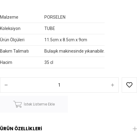
Malzeme
PORSELEN
Koleksiyon
TUBE
Ürün Ölçüleri
11.5cm x 8.5cm x 9cm
Bakım Talimatı
Bulaşık makinesinde yıkanabilir.
Hacim
35 cl
İstek Listeme Ekle
ÜRÜN ÖZELLIKLERI