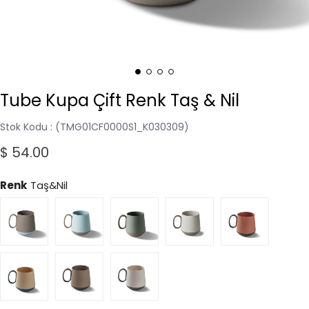
Tube Kupa Çift Renk Taş & Nil
Stok Kodu
(TMG01CF0000S1_K030309)
$ 54.00
Renk
Taş&Nil