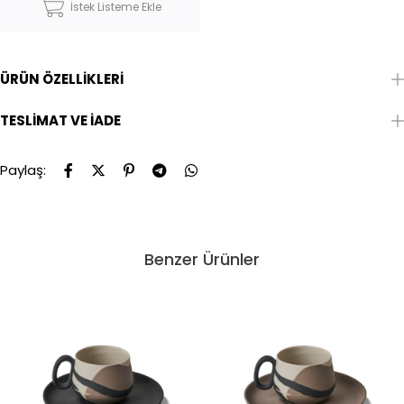
İstek Listeme Ekle
ÜRÜN ÖZELLIKLERI
TESLIMAT VE İADE
Paylaş:
Benzer Ürünler