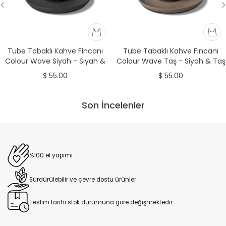
Tube Tabaklı Kahve Fincanı
Tube Tabaklı Kahve Fincanı
Colour Wave Siyah - Siyah &
Colour Wave Taş - Siyah & Taş
Taş & Fildişi
& Fildişi
$ 55.00
$ 55.00
Son İncelenler
%100 el yapımı
Sürdürülebilir ve çevre dostu ürünler
Teslim tarihi stok durumuna göre değişmektedir