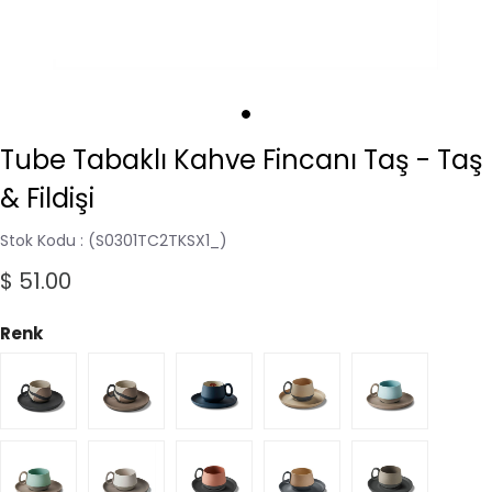
Tube Tabaklı Kahve Fincanı Taş - Taş
& Fildişi
Stok Kodu
(S0301TC2TKSX1_)
$ 51.00
Renk