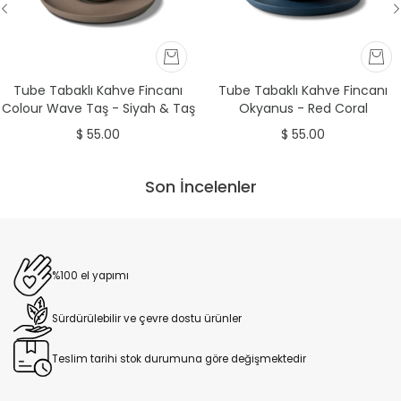
Tube Tabaklı Kahve Fincanı
Tube Tabaklı Kahve Fincanı
Colour Wave Taş - Siyah & Taş
Okyanus - Red Coral
& Fildişi
$ 55.00
$ 55.00
Son İncelenler
%100 el yapımı
Sürdürülebilir ve çevre dostu ürünler
Teslim tarihi stok durumuna göre değişmektedir