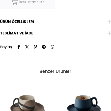
İstek Listeme Ekle
ÜRÜN ÖZELLIKLERI
TESLIMAT VE İADE
Paylaş:
Benzer Ürünler