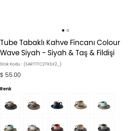
Tube Tabaklı Kahve Fincanı Colour
Wave Siyah - Siyah & Taş & Fildişi
Stok Kodu
(SART1TC2TKSX2_)
$ 55.00
Renk