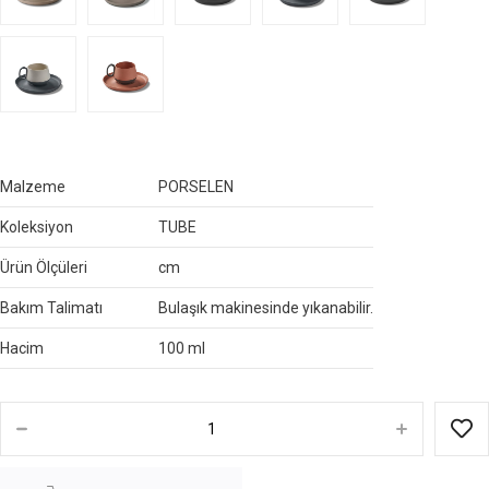
Malzeme
PORSELEN
Koleksiyon
TUBE
Ürün Ölçüleri
cm
Bakım Talimatı
Bulaşık makinesinde yıkanabilir.
Hacim
100 ml