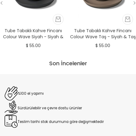
Tube Tabaklı Kahve Fincanı
Tube Tabaklı Kahve Fincanı
Colour Wave Siyah - Siyah &
Colour Wave Taş - Siyah & Taş
Taş & Fildişi
& Fildişi
$ 55.00
$ 55.00
Son İncelenler
%100 el yapımı
Sürdürülebilir ve çevre dostu ürünler
Teslim tarihi stok durumuna göre değişmektedir